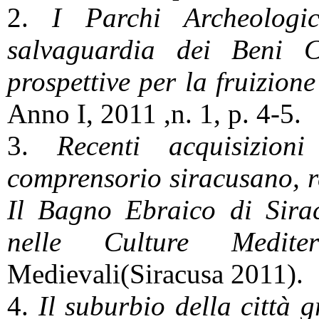
2.
I Parchi Archeologic
salvaguardia dei Beni C
prospettive per
la fruizion
Anno I, 2011 ,n. 1, p. 4-5.
3.
Recenti acquisizion
comprensorio siracusano, r
Il Bagno Ebraico di Sirac
nelle Culture Mediter
Medievali(Siracusa 2011).
4.
Il suburbio della città 