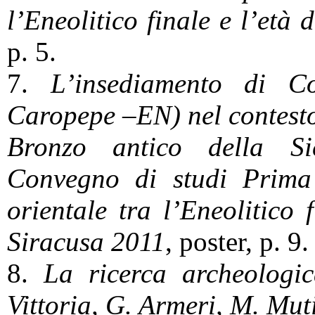
l’Eneolitico finale e l’età 
p. 5.
7.
L’insediamento di C
Caropepe –EN) nel contesto
Bronzo antico della Sici
Convegno di studi Prima 
orientale tra l’Eneolitico 
Siracusa 2011
, poster, p. 9.
8.
La ricerca archeologic
Vittoria, G. Armeri, M. Muti