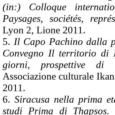
(in:) Colloque internat
Paysages, sociétés, repré
Lyon 2, Lione 2011.
5.
Il Capo Pachino dalla pre
Convegno Il territorio di 
giorni, prospettive di 
Associazione culturale Ika
2011.
6.
Siracusa nella prima et
studi Prima di Thapsos. L